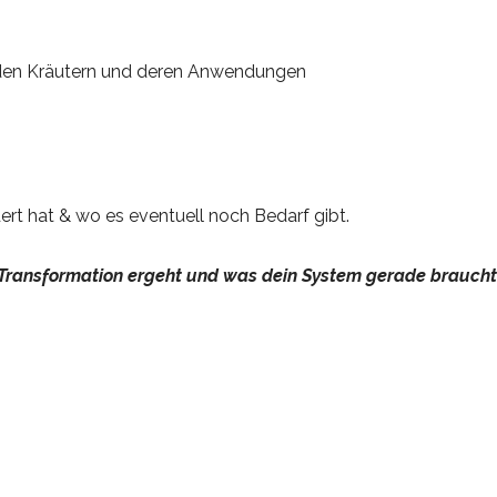
u den Kräutern und deren Anwendungen
t hat & wo es eventuell noch Bedarf gibt.
e Transformation ergeht und was dein System gerade braucht