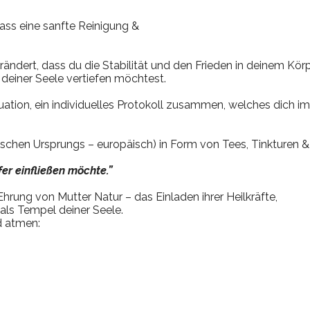
ss eine sanfte Reinigung &
rändert, dass du die Stabilität und den Frieden in deinem Kör
deiner Seele vertiefen möchtest.
Situation, ein individuelles Protokoll zusammen, welches dich 
schen Ursprungs – europäisch) in Form von Tees, Tinkturen & 
er einfließen möchte.”
hrung von Mutter Natur – das Einladen ihrer Heilkräfte,
als Tempel deiner Seele.
d atmen: