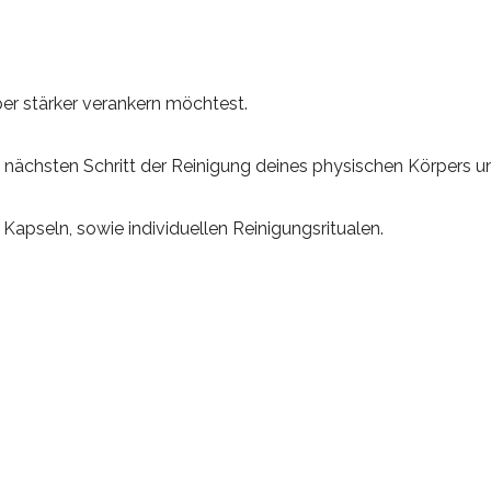
per stärker verankern möchtest.
im nächsten Schritt der Reinigung deines physischen Körpers un
Kapseln, sowie individuellen Reinigungsritualen.