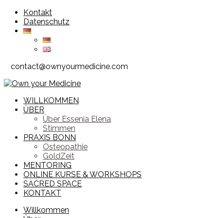
Zum
Kontakt
Inhalt
Datenschutz
springen
contact@ownyourmedicine.com
WILLKOMMEN
ÜBER
Über Essenia Elena
Stimmen
PRAXIS BONN
Osteopathie
GoldZeit
MENTORING
ONLINE KURSE & WORKSHOPS
SACRED SPACE
KONTAKT
Willkommen