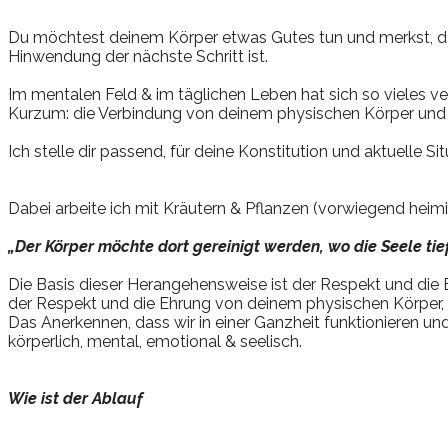
Du möchtest deinem Körper etwas Gutes tun und merkst, da
Hinwendung der nächste Schritt ist.
Im mentalen Feld & im täglichen Leben hat sich so vieles ve
Kurzum: die Verbindung von deinem physischen Körper und 
Ich stelle dir passend, für deine Konstitution und aktuelle 
Dabei arbeite ich mit Kräutern & Pflanzen (vorwiegend heimi
„Der Körper möchte dort gereinigt werden, wo die Seele tief
Die Basis dieser Herangehensweise ist der Respekt und die E
der Respekt und die Ehrung von deinem physischen Körper, 
Das Anerkennen, dass wir in einer Ganzheit funktionieren un
körperlich, mental, emotional & seelisch.
Wie ist der Ablauf