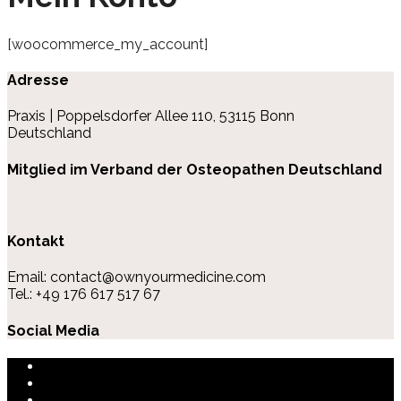
[woocommerce_my_account]
Adresse
Praxis | Poppelsdorfer Allee 110, 53115 Bonn
Deutschland
Mitglied im Verband der Osteopathen Deutschland
Kontakt
Email: contact@ownyourmedicine.com
Tel.: +49 176 617 517 67
Social Media
Impressum
Datenschutz
Über Essenia