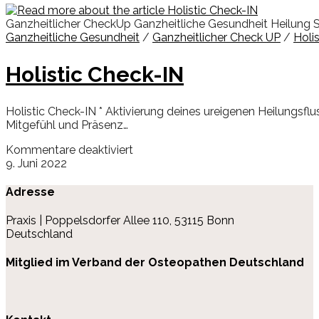
Ganzheitlicher CheckUp Ganzheitliche Gesundheit Heilung Spi
Ganzheitliche Gesundheit
/
Ganzheitlicher Check UP
/
Holi
Holistic Check-IN
Holistic Check-IN * Aktivierung deines ureigenen Heilungsflu
Mitgefühl und Präsenz…
für
Kommentare deaktiviert
Holistic
9. Juni 2022
Check-
IN
Adresse
Praxis | Poppelsdorfer Allee 110, 53115 Bonn
Deutschland
Mitglied im Verband der Osteopathen Deutschland