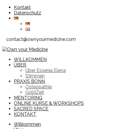
Zum
Kontakt
Inhalt
Datenschutz
springen
contact@ownyourmedicine.com
WILLKOMMEN
ÜBER
Über Essenia Elena
Stimmen
PRAXIS BONN
Osteopathie
GoldZeit
MENTORING
ONLINE KURSE & WORKSHOPS
SACRED SPACE
KONTAKT
Willkommen